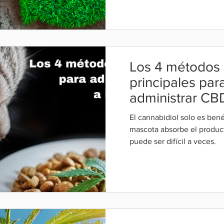
Los 4 métodos
principales par
administrar CBD
mascotas
El cannabidiol solo es bené
mascota absorbe el product
puede ser difícil a veces.