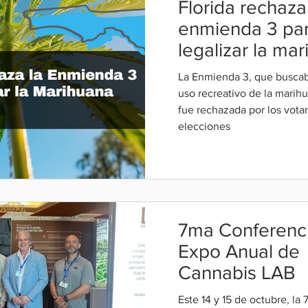
Florida rechaza
enmienda 3 pa
legalizar la ma
recreativa
La Enmienda 3, que buscaba
uso recreativo de la marihu
fue rechazada por los vota
elecciones
7ma Conferenci
Expo Anual de
Cannabis LAB
Este 14 y 15 de octubre, la