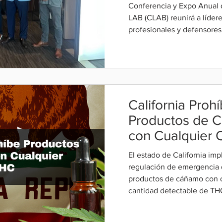
Conferencia y Expo Anual
LAB (CLAB) reunirá a lídere
profesionales y defensores
California Proh
Productos de 
con Cualquier 
de THC
El estado de California im
regulación de emergencia 
productos de cáñamo con 
cantidad detectable de THC