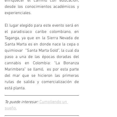
enriquecer el camino con educación, 
desde los conocimientos académicos y 
experienciales. 
El lugar elegido para este evento será en 
el paradisiaco caribe colombiano, en 
Taganga, ya que en la Sierra Nevada de 
Santa Marta es en donde nace la cepa o 
quimiovar  “Santa Marta Gold”, la cual da 
paso a una de las épocas doradas del 
cannabis en Colombia: “La Bonanza 
Marimbera” se llamó,  es por esta parte 
del mar que se hicieron las primeras 
rutas de salida y comercialización de 
está planta. 
Te puede interesar: 
Cumpliendo un 
sueño.