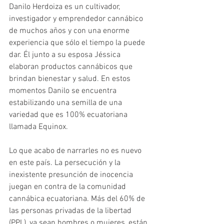
Danilo Herdoiza es un cultivador, 
investigador y emprendedor cannábico 
de muchos años y con una enorme 
experiencia que sólo el tiempo la puede 
dar. Él junto a su esposa Jéssica 
elaboran productos cannábicos que 
brindan bienestar y salud. En estos 
momentos Danilo se encuentra 
estabilizando una semilla de una 
variedad que es 100% ecuatoriana 
llamada Equinox. 
Lo que acabo de narrarles no es nuevo 
en este país. La persecución y la 
inexistente presunción de inocencia 
juegan en contra de la comunidad 
cannábica ecuatoriana. Más del 60% de 
las personas privadas de la libertad 
(PPL), ya sean hombres o mujeres, están 