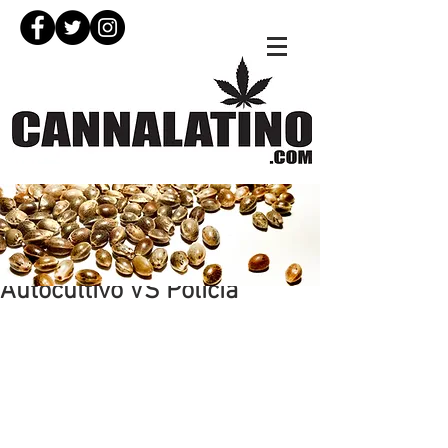
6 may 2021
Autocultivo VS Policía