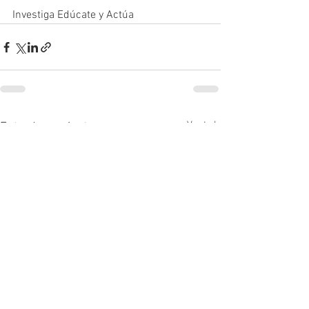
Investiga Edúcate y Actúa 
Ver todo
Entradas recientes