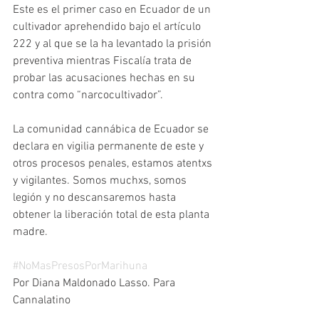
Este es el primer caso en Ecuador de un 
cultivador aprehendido bajo el artículo 
222 y al que se la ha levantado la prisión 
preventiva mientras Fiscalía trata de 
probar las acusaciones hechas en su 
contra como “narcocultivador”.
La comunidad cannábica de Ecuador se 
declara en vigilia permanente de este y 
otros procesos penales, estamos atentxs 
y vigilantes. Somos muchxs, somos 
legión y no descansaremos hasta 
obtener la liberación total de esta planta 
madre.  
#NoMasPresosPorMarihuna
Por Diana Maldonado Lasso. Para 
Cannalatino