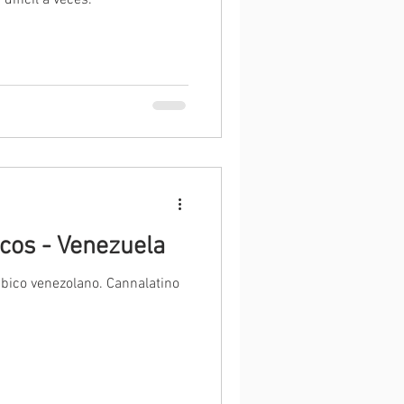
difícil a veces.
cos - Venezuela
bico venezolano. Cannalatino