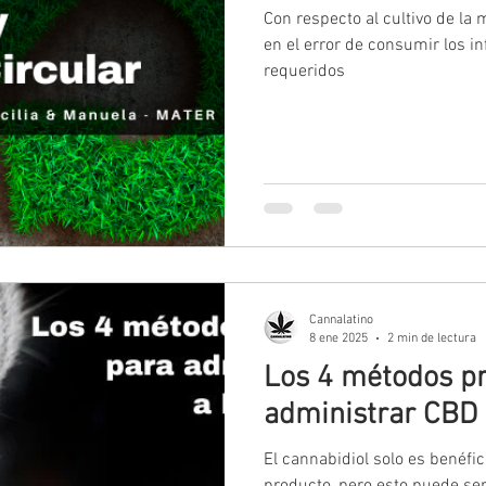
Con respecto al cultivo de la
en el error de consumir los in
requeridos
Cannalatino
8 ene 2025
2 min de lectura
Los 4 métodos pr
administrar CBD 
El cannabidiol solo es benéfi