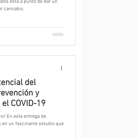
idos está a punto de dar un
el cannabis.
encial del
revención y
 el COVID-19
is! En esta entrega de
 en un fascinante estudio que