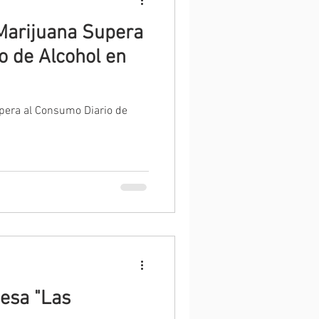
 Marijuana Supera
o de Alcohol en
upera al Consumo Diario de
esa "Las