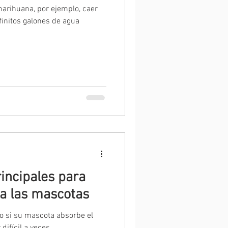
 marihuana, por ejemplo, caer
finitos galones de agua
incipales para
a las mascotas
co si su mascota absorbe el