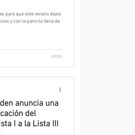
s para que este verano dejes
lices y con la pancita llena de
iden anuncia una
icación del
ta I a la Lista III