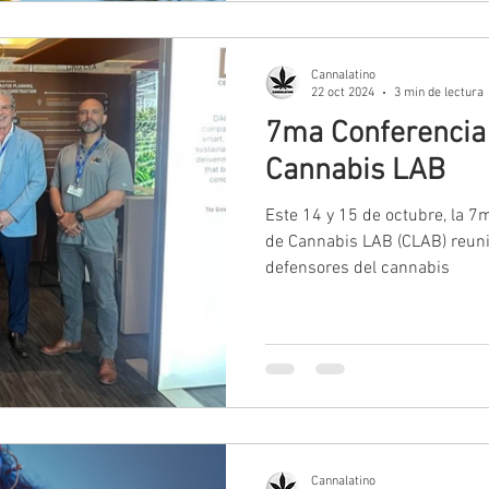
Cannalatino
22 oct 2024
3 min de lectura
7ma Conferencia
Cannabis LAB
Este 14 y 15 de octubre, la 7
de Cannabis LAB (CLAB) reunir
defensores del cannabis
Cannalatino