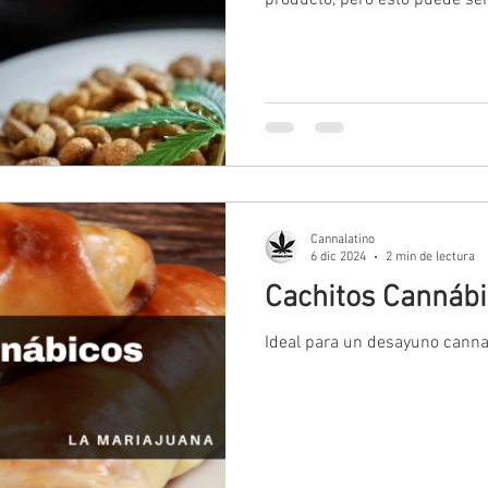
producto, pero esto puede ser 
Cannalatino
6 dic 2024
2 min de lectura
Cachitos Cannábi
Ideal para un desayuno canna