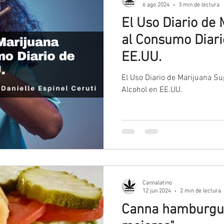
6 ago 2024
3 min de lectura
El Uso Diario de
al Consumo Diari
EE.UU.
El Uso Diario de Marijuana S
Alcohol en EE.UU.
Cannalatino
12 jun 2024
2 min de lectura
Canna hamburgu