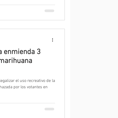
la enmienda 3
a marihuana
galizar el uso recreativo de la
hazada por los votantes en