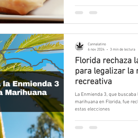
Cannalatino
6 nov 2024
3 min de lectura
Florida rechaza 
para legalizar l
recreativa
La Enmienda 3, que buscaba le
marihuana en Florida, fue rec
estas elecciones