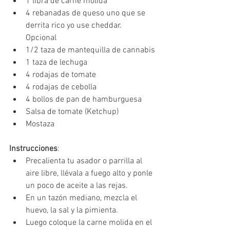
1 libra de carne molida
4 rebanadas de queso uno que se 
derrita rico yo use cheddar. 
Opcional 
1/2 taza de mantequilla de cannabis
1 taza de lechuga
4 rodajas de tomate
4 rodajas de cebolla
4 bollos de pan de hamburguesa
Salsa de tomate (Ketchup) 
Mostaza
Instrucciones
:
Precalienta tu asador o parrilla al 
aire libre, llévala a fuego alto y ponle 
un poco de aceite a las rejas. 
En un tazón mediano, mezcla el 
huevo, la sal y la pimienta. 
Luego coloque la carne molida en el 