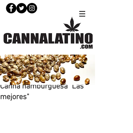
12 jun 2024
Canna hamburguesa "Las
mejores"