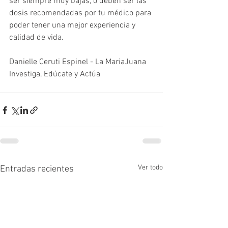
ser siempre muy bajas, o deben ser las 
dosis recomendadas por tu médico para 
poder tener una mejor experiencia y 
calidad de vida.
Danielle Ceruti Espinel - La MariaJuana
Investiga, Edúcate y Actúa
Ver todo
Entradas recientes