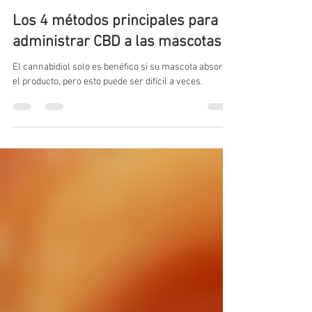
Cannalatino
8 ene 2025
2 min de lectura
Los 4 métodos principales para
administrar CBD a las mascotas
El cannabidiol solo es benéfico si su mascota absorbe
el producto, pero esto puede ser difícil a veces.