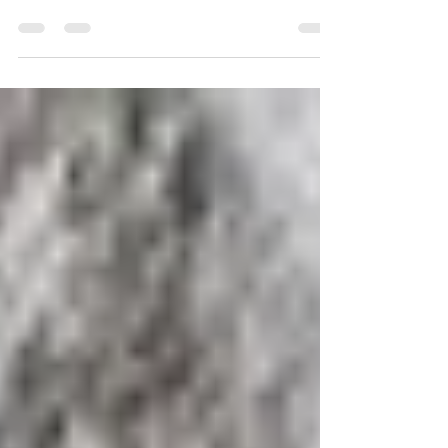
Con respecto al cultivo de la marihuana, por ejemplo,
caer en el error de consumir los infinitos galones de
agua requeridos