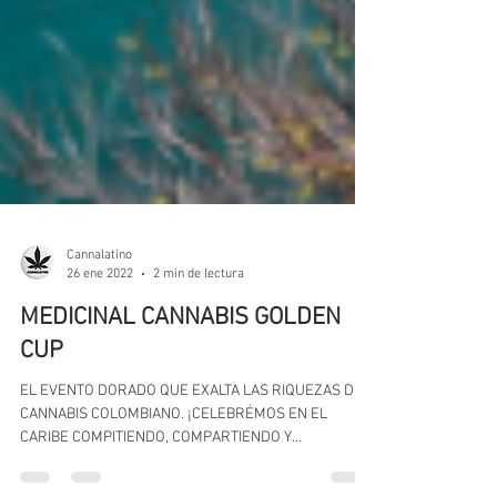
Cannalatino
26 ene 2022
2 min de lectura