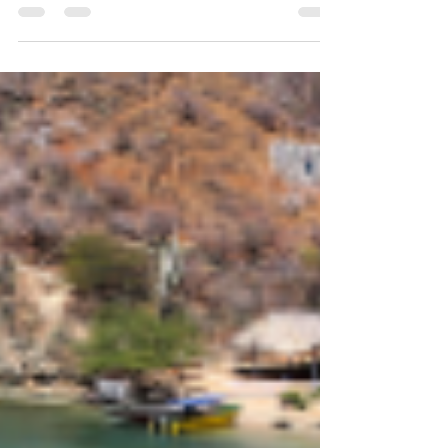
5 mar 2023
2 min de lectura
Listo para Spannabis 2023
Barcelona se prepara para Spannabis 2023: la feria
más grande del mundo sobre cannabis está de vuelta
y Cannalatino estará presente. En...