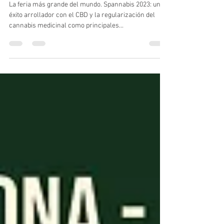
Cannalatino
4 abr 2023
2 min de lectura
Como fue la Spannabis 2023
La feria más grande del mundo. Spannabis 2023: un
éxito arrollador con el CBD y la regularización del
cannabis medicinal como principales...