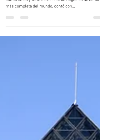
La novena Exposición anual de cáñamo de NoCo. La
conferencia y feria comercial de negocios de cáñamo
más completa del mundo, contó con...