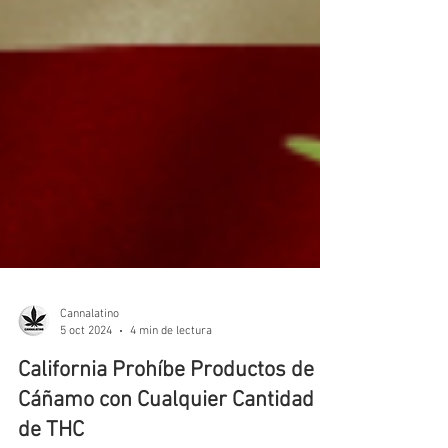
Cannalatino
5 oct 2024
4 min de lectura