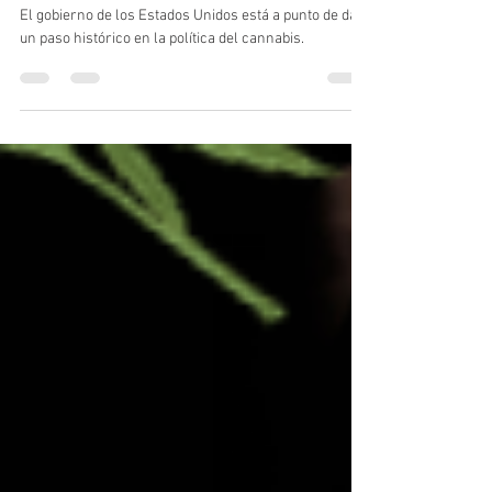
Cannalatino
30 abr 2024
2 min de lectura
El Gobierno de Biden anuncia una
histórica reclasificación del
cannabis: De la Lista I a la Lista III
El gobierno de los Estados Unidos está a punto de dar
un paso histórico en la política del cannabis.