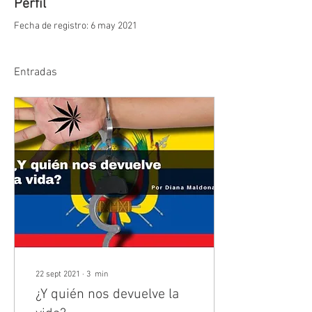
Perfil
Fecha de registro: 6 may 2021
Entradas
22 sept 2021
∙
3
min
¿Y quién nos devuelve la