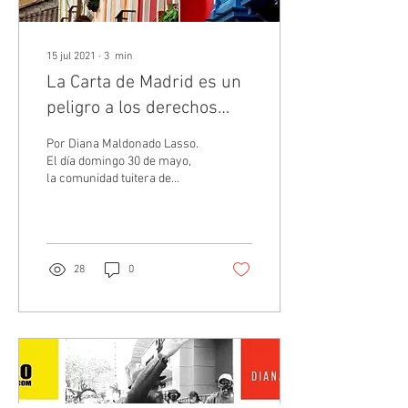
15 jul 2021
∙
3
min
La Carta de Madrid es un
peligro a los derechos
humanos.
Por Diana Maldonado Lasso.
El día domingo 30 de mayo,
la comunidad tuitera de
Ecuador amaneció con una
noticia que ha causado...
28
0