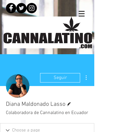
Más acciones
Seguir
Escritor
Diana Maldonado Lasso
Colaboradora de Cannalatino en Ecuador