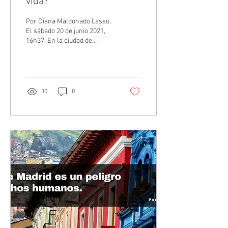
vida?
Por Diana Maldonado Lasso.
El sábado 20 de junio 2021,
16h37. En la ciudad de
Guayaquil-Ecuador, un joven
artista universitario llora
de...
30
0