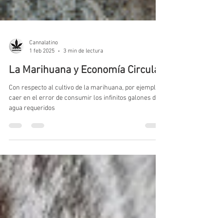
Cannalatino
1 feb 2025
3 min de lectura
La Marihuana y Economía Circular
Con respecto al cultivo de la marihuana, por ejemplo,
caer en el error de consumir los infinitos galones de
agua requeridos