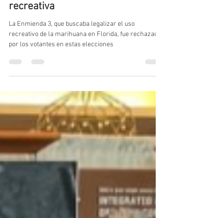
Cannalatino
6 nov 2024
3 min de lectura
Florida rechaza la enmienda 3
para legalizar la marihuana
recreativa
La Enmienda 3, que buscaba legalizar el uso
recreativo de la marihuana en Florida, fue rechazada
por los votantes en estas elecciones