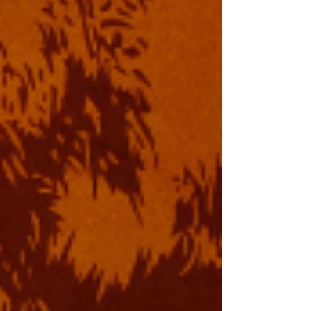
Cannabis LAB
Este 14 y 15 de octubre, la 7ma Conferencia y Expo
Anual de Cannabis LAB (CLAB) reunirá a líderes,
profesionales y defensores del cannabis