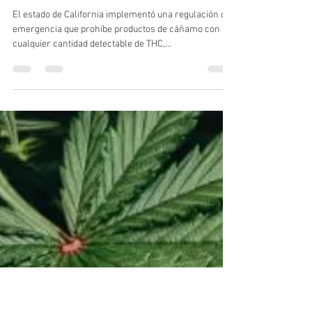
Cannalatino
5 oct 2024
4 min de lectura
California Prohíbe Productos de
Cáñamo con Cualquier Cantidad
de THC
El estado de California implementó una regulación de
emergencia que prohíbe productos de cáñamo con
cualquier cantidad detectable de THC,...