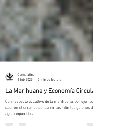
Cannalatino
1 feb 2025
3 min de lectura
La Marihuana y Economía Circular
Con respecto al cultivo de la marihuana, por ejemplo,
caer en el error de consumir los infinitos galones de
agua requeridos