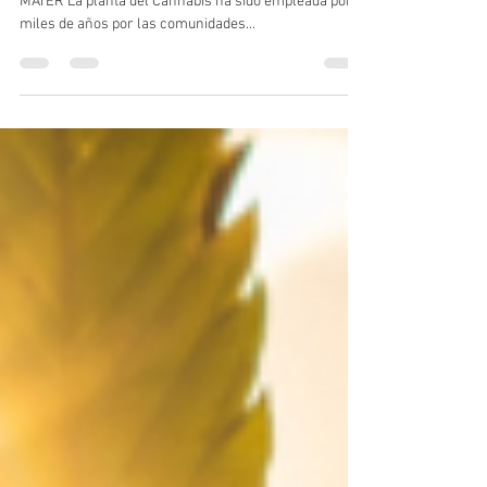
18 abr 2022
6 min de lectura
Sostenibilidad en la industria del
Cannabis - interdisciplinariedad,
circularidad y conexión-
Segunda Parte Por: Manuela Villa & Cecilia Pérez de
MATER La planta del Cannabis ha sido empleada por
miles de años por las comunidades...