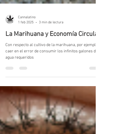
Cannalatino
1 feb 2025
3 min de lectura
La Marihuana y Economía Circular
Con respecto al cultivo de la marihuana, por ejemplo,
caer en el error de consumir los infinitos galones de
agua requeridos