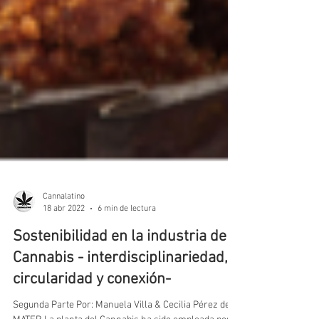
Cannalatino