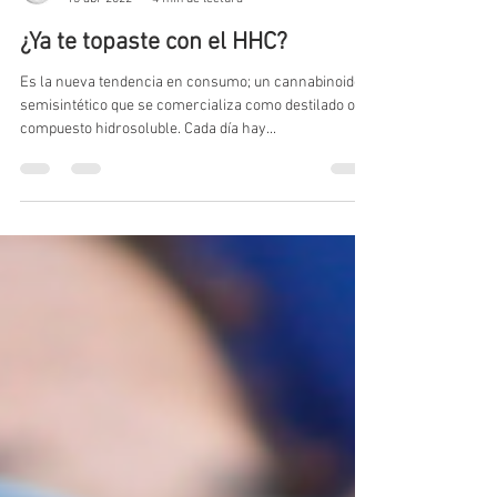
Cannalatino
13 abr 2022
4 min de lectura
¿Ya te topaste con el HHC?
Es la nueva tendencia en consumo; un cannabinoide
semisintético que se comercializa como destilado o
compuesto hidrosoluble. Cada día hay...