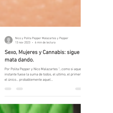
Nico y Polita Pepper Malazartes y Pepper
13 nov 2023
6 min de lectura
Sexo, Mujeres y Cannabis: sigue la
mata dando.
Por Polita Pepper y Nico Malazartes “…como si aquel
instante fuese la suma de todos, el ultimo, el primero,
el único… probablemente aquel...