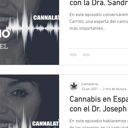
con la Dra. Sandr
En este episodio conversarem
Carrillo, una experta del cann
más importantes...
Cannalatino
23 jun 2021
2 min de lectura
Cannabis en Espa
con el Dr. Josep
En este episodio hablaremos co