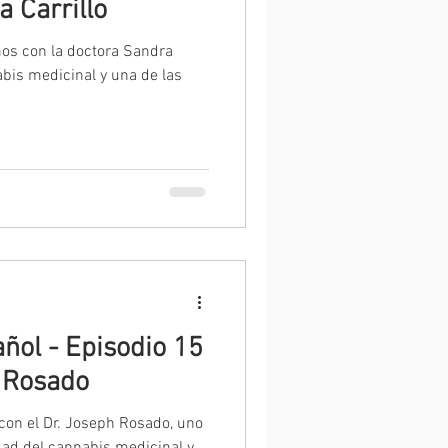
a Carrillo
os con la doctora Sandra
abis medicinal y una de las
ñol - Episodio 15
h Rosado
n el Dr. Joseph Rosado, uno