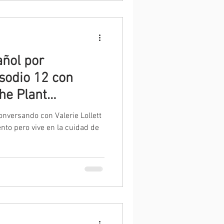
ñol por
isodio 12 con
The Plant
nversando con Valerie Lollett
nto pero vive en la cuidad de