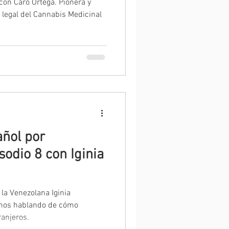
con Caro Ortega. Pionera y
 legal del Cannabis Medicinal
ñol por
sodio 8 con Iginia
la Venezolana Iginia
emos hablando de cómo
ranjeros.