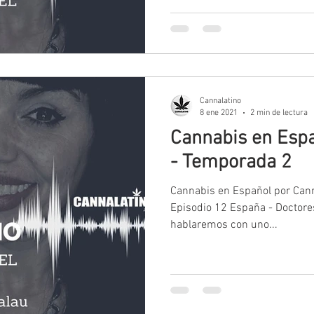
Cannalatino
8 ene 2021
2 min de lectura
Cannabis en Espa
- Temporada 2
Cannabis en Español por Canna
Episodio 12 España - Doctore
hablaremos con uno...