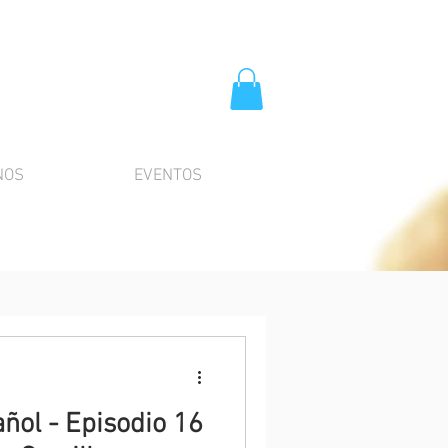
NOS
EVENTOS
ñol - Episodio 16