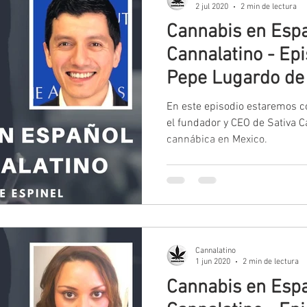
2 jul 2020
2 min de lectura
Cannabis en Espa
Cannalatino - Ep
Pepe Lugardo de 
En este episodio estaremos 
el fundador y CEO de Sativa Ca
cannábica en Mexico.
Cannalatino
1 jun 2020
2 min de lectura
Cannabis en Espa