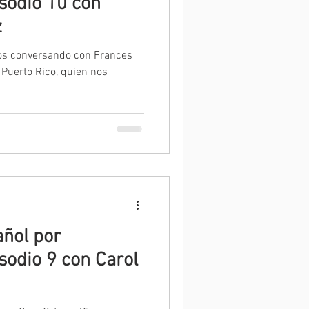
z
os conversando con Frances
Puerto Rico, quien nos
ñol por