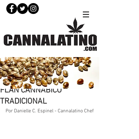
26 dic 2020
FLAN CANNÁBICO
TRADICIONAL
Por Danielle C. Espinel - Cannalatino Chef