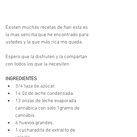
Existen muchas recetas de flan esta es 
la mas sencilla que he encontrado para 
ustedes y la que más rica me queda. 
Espero que la disfruten y la compartan 
con todos los que la necesiten.
INGREDIENTES 
3/4 taza de azúcar.  
14 0z de leche condensada.   
13 onzas de leche evaporada 
cannábica con solo 1gramo de 
cannábis.  
6 huevos grandes.  
1 cucharadita de extracto de 