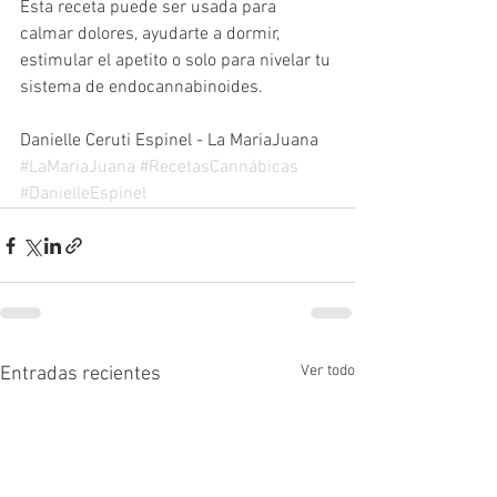
Esta receta puede ser usada para 
calmar dolores, ayudarte a dormir, 
estimular el apetito o solo para nivelar tu 
sistema de endocannabinoides.
Danielle Ceruti Espinel - La MariaJuana
#LaMariaJuana
#RecetasCannábicas
#DanielleEspinel
Ver todo
Entradas recientes