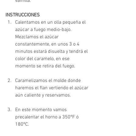
vainilla. 
INSTRUCCIONES
Calentamos en un olla pequeña el 
azúcar a fuego medio-bajo. 
Mezclamos el azúcar 
constantemente, en unos 3 o 4 
minutos estará disuelta y tendrá el 
color del caramelo, en ese 
momento se retira del fuego. 
Caramelizamos el molde donde 
haremos el flan vertiendo el azúcar 
aún caliente y reservamos. 
En este momento vamos 
precalentar el horno a 350ºF ó 
180ºC.