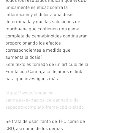
Todos los resultados indican que el CBD 
únicamente es eficaz contra la 
inflamación y el dolor a una dosis 
determinada y que las soluciones de 
marihuana que contienen una gama 
completa de cannabinoides continuarán 
proporcionando los efectos 
correspondientes a medida que 
aumenta la dosis".
Este texto es tomado de un articulo de la 
Fundación Canna, acá dejamos el link 
para que investigues más.
https://www.fundacion-
canna.es/extractos-de-cannabis-de-
espectro-completo-frente-cbd-aislado
Se trata de usar  tanto de THC como de 
CBD, así como de los demás 