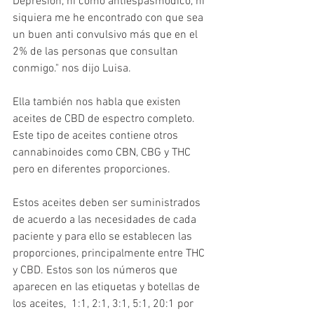
Depresión, ni como antiespasmódico, ni 
siquiera me he encontrado con que sea 
un buen anti convulsivo más que en el 
2% de las personas que consultan 
conmigo." nos dijo Luisa.
Ella también nos habla que existen 
aceites de CBD de espectro completo. 
Este tipo de aceites contiene otros 
cannabinoides como CBN, CBG y THC 
pero en diferentes proporciones.
Estos aceites deben ser suministrados 
de acuerdo a las necesidades de cada 
paciente y para ello se establecen las 
proporciones, principalmente entre THC 
y CBD. Estos son los números que 
aparecen en las etiquetas y botellas de 
los aceites,  1:1, 2:1, 3:1, 5:1, 20:1 por 