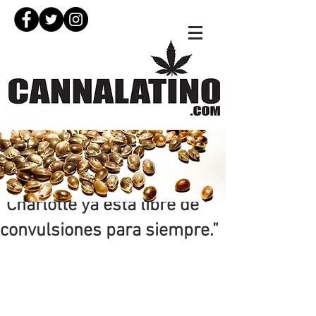
11 abr 2020
”Charlotte ya está libre de
convulsiones para siempre.”