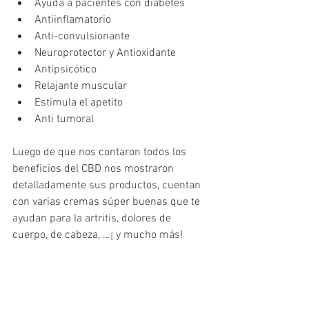
Ayuda a pacientes con diabetes  
Antiinflamatorio  
Anti-convulsionante  
Neuroprotector y Antioxidante  
Antipsicótico  
Relajante muscular  
Estimula el apetito  
Anti tumoral 
Luego de que nos contaron todos los 
beneficios del CBD nos mostraron 
detalladamente sus productos, cuentan 
con varias cremas súper buenas que te 
ayudan para la artritis, dolores de 
cuerpo, de cabeza, …¡ y mucho más!