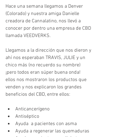
Hace una semana llegamos a Denver 
(Colorado) y nuestra amiga Danielle 
creadora de Cannalatino, nos llevó a 
conocer por dentro una empresa de CBD 
llamada VEEDVERKS.
Llegamos a la dirección que nos dieron y 
ahí nos esperaban TRAVIS, JULIE y un 
chico más (no recuerdo su nombre) 
¡pero todos eran súper buena onda! 
ellos nos mostraron los productos que 
venden y nos explicaron los grandes 
beneficios del CBD, entre ellos:
Anticancerígeno  
Antiséptico  
Ayuda  a pacientes con asma  
Ayuda a regenerar las quemaduras  