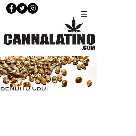
18 oct 2018
BENDITO CBD!