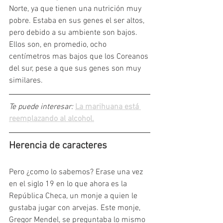
Norte, ya que tienen una nutrición muy 
pobre. Estaba en sus genes el ser altos, 
pero debido a su ambiente son bajos. 
Ellos son, en promedio, ocho 
centímetros mas bajos que los Coreanos 
del sur, pese a que sus genes son muy 
similares.
Te puede interesar: 
La marihuana está 
reemplazando al alcohol.
Herencia de caracteres
Pero ¿como lo sabemos? Erase una vez 
en el siglo 19 en lo que ahora es la 
República Checa, un monje a quien le 
gustaba jugar con arvejas. Este monje, 
Gregor Mendel, se preguntaba lo mismo 