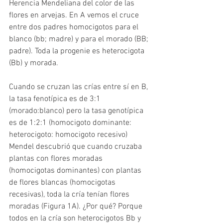
Herencia Mendeliana del color de las 
flores en arvejas. En A vemos el cruce 
entre dos padres homocigotos para el 
blanco (bb; madre) y para el morado (BB; 
padre). Toda la progenie es heterocigota 
(Bb) y morada.
Cuando se cruzan las crías entre sí en B, 
la tasa fenotípica es de 3:1 
(morado:blanco) pero la tasa genotípica 
es de 1:2:1 (homocigoto dominante: 
heterocigoto: homocigoto recesivo) 
Mendel descubrió que cuando cruzaba 
plantas con flores moradas 
(homocigotas dominantes) con plantas 
de flores blancas (homocigotas 
recesivas), toda la cría tenían flores 
moradas (Figura 1A). ¿Por qué? Porque 
todos en la cría son heterocigotos Bb y 