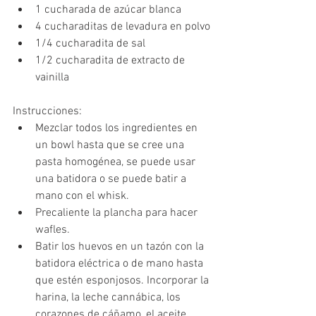
1 cucharada de azúcar blanca
4 cucharaditas de levadura en polvo
1/4 cucharadita de sal
1/2 cucharadita de extracto de 
vainilla 
Instrucciones: 
Mezclar todos los ingredientes en 
un bowl hasta que se cree una 
pasta homogénea, se puede usar 
una batidora o se puede batir a 
mano con el whisk. 
Precaliente la plancha para hacer 
wafles. 
Batir los huevos en un tazón con la 
batidora eléctrica o de mano hasta 
que estén esponjosos. Incorporar la 
harina, la leche cannábica, los 
corazones de cáñamo, el aceite 