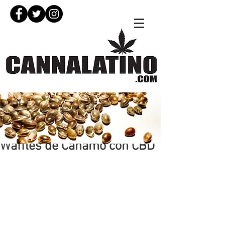
31 dic 2019
Waffles de Cáñamo con CBD