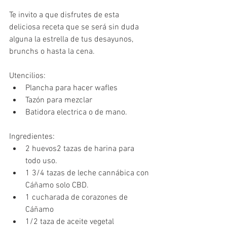
Te invito a que disfrutes de esta 
deliciosa receta que se será sin duda 
alguna la estrella de tus desayunos, 
brunchs o hasta la cena.  
Utencilios:
Plancha para hacer wafles 
Tazón para mezclar
Batidora electrica o de mano.
Ingredientes:
2 huevos2 tazas de harina para 
todo uso.
1 3/4 tazas de leche cannábica con 
Cáñamo solo CBD.
1 cucharada de corazones de 
Cáñamo
1/2 taza de aceite vegetal