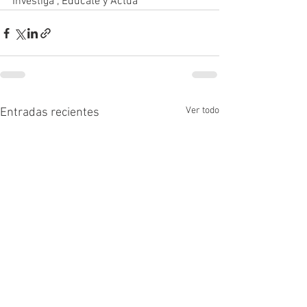
Investiga , Edúcate y Actúa
Ver todo
Entradas recientes