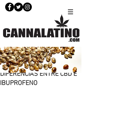
26 abr 2020
DIFERENCIAS ENTRE CBD E
IBUPROFENO