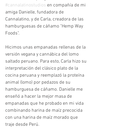
#cannalatinostudios
 en compañía de mi 
amiga Danielle, fundadora de 
Cannalatino, y de Carla, creadora de las 
hamburguesas de cáñamo "Hemp Way 
Foods".
Hicimos unas empanadas rellenas de la 
versión vegana y cannábica del lomo 
saltado peruano. Para esto, Carla hizo su 
interpretación del clásico plato de la 
cocina peruana y reemplazó la proteína 
animal (lomo) por pedazos de su 
hamburguesa de cáñamo. Danielle me 
enseñó a hacer la mejor masa de 
empanadas que he probado en mi vida 
combinando harina de maíz precocida 
con una harina de maíz morado que 
traje desde Perú.