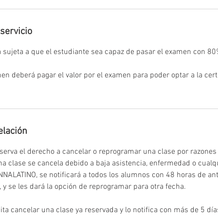
servicio
ta sujeta a que el estudiante sea capaz de pasar el examen con 8
en deberá pagar el valor por el examen para poder optar a la cert
elación
erva el derecho a cancelar o reprogramar una clase por razones
 clase se cancela debido a baja asistencia, enfermedad o cualqu
NALATINO, se notificará a todos los alumnos con 48 horas de ant
e, y se les dará la opción de reprogramar para otra fecha.
ta cancelar una clase ya reservada y lo notifica con más de 5 días