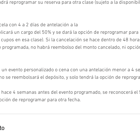
podrá reprogramar su reserva para otra clase (sujeto a la disponib
ela con 4 a 2 días de antelación a la
plicará un cargo del 50% y se dará la opción de reprogramar para o
e cupos en esa clase). Si la cancelación se hace dentro de 48 hora
se programada, no habrá reembolso del monto cancelado, ni opci
la un evento personalizado o cena con una antelación menor a 4 
o se reembolsará el depósito, y solo tendrá la opción de reprogr
e hace 4 semanas antes del evento programado, se reconocerá el 
opción de reprogramar para otra fecha.
to