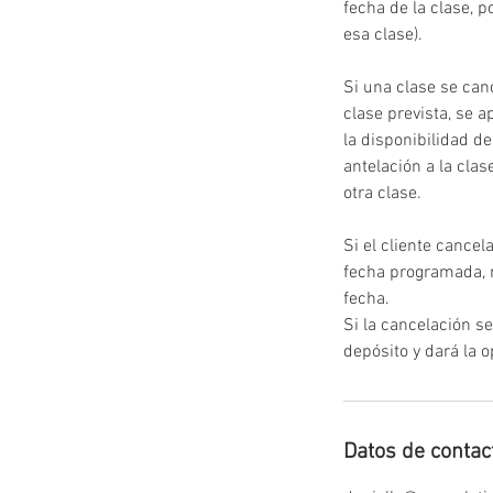
fecha de la clase, 
esa clase).
Si una clase se canc
clase prevista, se a
la disponibilidad d
antelación a la cla
otra clase.
Si el cliente cance
fecha programada, n
fecha.
Si la cancelación s
depósito y dará la 
Datos de contac