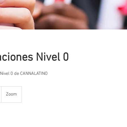
aciones Nivel 0
 Nivel 0 de CANNALATINO
Zoom