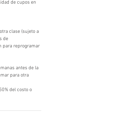
ilidad de cupos en
tra clase (sujeto a
s de
ón para reprogramar
semanas antes de la
amar para otra
50% del costo o