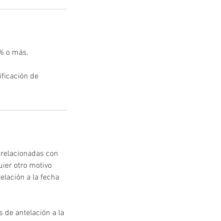
0% o más.
ificación de
 relacionadas con
ier otro motivo
elación a la fecha
 de antelación a la