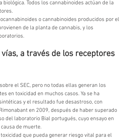
 biológica. Todos los cannabinoides actúan de la 
tores.
docannabinoides o cannabinoides producidos por el 
rovienen de la planta de cannabis, y los 
boratorios.
ías, a través de los receptores 
obre el SEC, pero no todas ellas generan los 
es en toxicidad en muchos casos. Ya se ha 
intéticas y el resultado fue desastroso, con 
e Rimonabant en 2009, después de haber superado 
so del laboratorio Bial portugués, cuyo ensayo en 
 causa de muerte.
oxicidad que pueda generar riesgo vital para el 