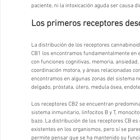
paciente, ni la intoxicación aguda ser causa 
Los primeros receptores des
La distribución de los receptores cannabinoi
CB1 los encontramos fundamentalmente en el 
con funciones cognitivas, memoria, ansiedad, d
coordinación motora, y áreas relacionadas co
encontramos en algunas zonas del sistema nerv
delgado, próstata, útero, medula ósea, endote
Los receptores CB2 se encuentran predomina
sistema inmunitario, linfocitos B y T, monocit
bazo. La distribución de los receptores CB es
existentes en los organismos, pero sí se pare
permite pensar que se ha mantenido su función