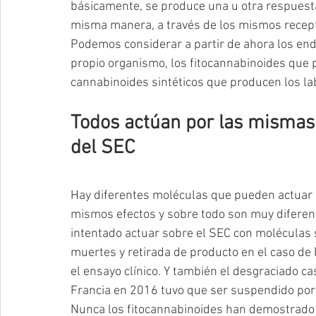
básicamente, se produce una u otra respuesta
misma manera, a través de los mismos recep
Podemos considerar a partir de ahora los en
propio organismo, los fitocannabinoides que p
cannabinoides sintéticos que producen los la
Todos actúan por las mismas v
del SEC
Hay diferentes moléculas que pueden actuar s
mismos efectos y sobre todo son muy diferent
intentado actuar sobre el SEC con moléculas s
muertes y retirada de producto en el caso d
el ensayo clínico. Y también el desgraciado ca
Francia en 2016 tuvo que ser suspendido por
Nunca los fitocannabinoides han demostrado t