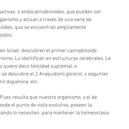
ctivas, o endocannabinoides, que pueden ser 
ganismo y actúan a través de una serie de 
inoides, que se encuentran ampliamente 
ejidos.
en Israel, descubren el primer cannabinoide 
ismo. Lo identifican en estructuras cerebrales. Le 
 quiere decir felicidad suprema), o 
e descubre el 2 Araquidonil.glicerol, y seguirían 
il dopamina, etc.
Pues resulta que nuestro organismo, y el de 
de el punto de vista evolutivo, poseen la 
uando lo necesiten, para mantener la homeostasis 