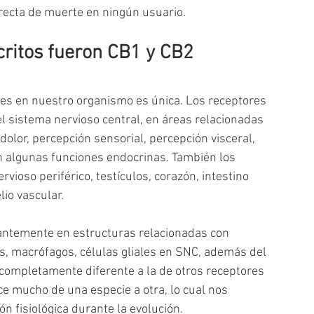
directa de muerte en ningún usuario.
critos fueron CB1 y CB2
des en nuestro organismo es única. Los receptores 
sistema nervioso central, en áreas relacionadas 
olor, percepción sensorial, percepción visceral, 
n algunas funciones endocrinas. También los 
ioso periférico, testículos, corazón, intestino 
lio vascular.
ntemente en estructuras relacionadas con 
os, macrófagos, células gliales en SNC, además del 
 completamente diferente a la de otros receptores 
ce mucho de una especie a otra, lo cual nos 
 fisiológica durante la evolución.