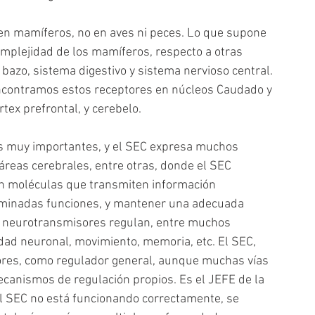
n mamíferos, no en aves ni peces. Lo que supone 
omplejidad de los mamíferos, respecto a otras 
 bazo, sistema digestivo y sistema nervioso central.
encontramos estos receptores en núcleos Caudado y 
ex prefrontal, y cerebelo.
es muy importantes, y el SEC expresa muchos 
áreas cerebrales, entre otras, donde el SEC 
on moléculas que transmiten información 
erminadas funciones, y mantener una adecuada 
s neurotransmisores regulan, entre muchos 
dad neuronal, movimiento, memoria, etc. El SEC, 
res, como regulador general, aunque muchas vías 
canismos de regulación propios. Es el JEFE de la 
l SEC no está funcionando correctamente, se 