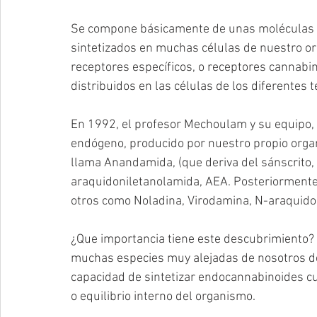
Se compone básicamente de unas moléculas a
sintetizados en muchas células de nuestro or
receptores específicos, o receptores cannab
distribuidos en las células de los diferentes t
En 1992, el profesor Mechoulam y su equipo, 
endógeno, producido por nuestro propio organ
llama Anandamida, (que deriva del sánscrito, y
araquidoniletanolamida, AEA. Posteriormente s
otros como Noladina, Virodamina, N-araquidon
¿Que importancia tiene este descubrimiento? 
muchas especies muy alejadas de nosotros des
capacidad de sintetizar endocannabinoides c
o equilibrio interno del organismo.