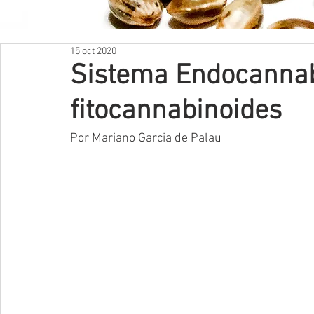
NUESTRAS REDES
15 oct 2020
Sistema Endocannab
fitocannabinoides
Por Mariano Garcia de Palau