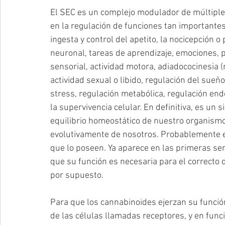
El SEC es un complejo modulador de múltiple
en la regulación de funciones tan importantes
ingesta y control del apetito, la nocicepción o 
neuronal, tareas de aprendizaje, emociones, 
sensorial, actividad motora, adiadococinesia 
actividad sexual o libido, regulación del sueñ
stress, regulación metabólica, regulación endo
la supervivencia celular. En definitiva, es un 
equilibrio homeostático de nuestro organismo
evolutivamente de nosotros. Probablemente es
que lo poseen. Ya aparece en las primeras se
que su función es necesaria para el correcto 
por supuesto.
Para que los cannabinoides ejerzan su funció
de las células llamadas receptores, y en funci