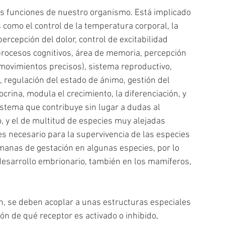
s funciones de nuestro organismo. Está implicado 
 como el control de la temperatura corporal, la 
percepción del dolor, control de excitabilidad 
procesos cognitivos, área de memoria, percepción 
(movimientos precisos), sistema reproductivo, 
o, regulación del estado de ánimo, gestión del 
crina, modula el crecimiento, la diferenciación, y 
sistema que contribuye sin lugar a dudas al 
, y el de multitud de especies muy alejadas 
 necesario para la supervivencia de las especies 
manas de gestación en algunas especies, por lo 
desarrollo embrionario, también en los mamíferos, 
n, se deben acoplar a unas estructuras especiales 
ón de qué receptor es activado o inhibido, 