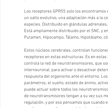
Los receptores GPR55 solo los encontramos e
un salto evolutivo, una adaptación más a la c
especies. Distribuido en glándulas adrenales,
Está ampliamente distribuido por el SNC, y 
Putamen, Hipocampo, Tálamo, Hipotálamo, córt
Estos núcleos cerebrales, controlan funcion
receptores en estas estructuras. Es en estas 
controla la red de neurotransmisores, que s
interneuronal, para activar o desactivar det
respuesta del organismo ante el entorno. Lo
parámetros, el sueño, estado de ánimo, activi
puede actuar sobre todos los neurotransmiso
de neurotransmisores tengan a su vez sus me
regulación, y por eso pensamos que cuando e