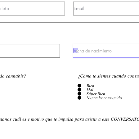
do cannabis?
¿Cómo te sientes cuando cons
Bien
Mal
Súper Bien
Nunca he consumido