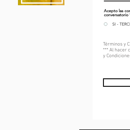
Acepto las co
conversatorio
SI - TER
Términos y C
*** Al hacer
y Condicione