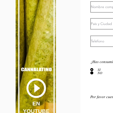
¿Has consumi
SI
NO