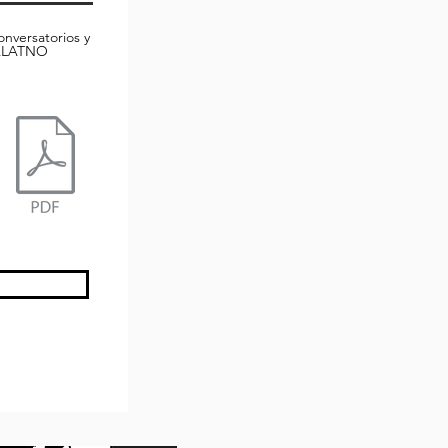
onversatorios y
NALATNO