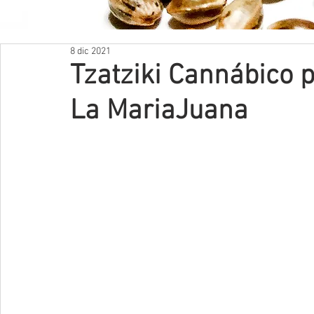
NUESTRAS REDES
8 dic 2021
Tzatziki Cannábico p
La MariaJuana