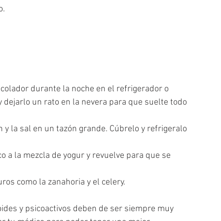
o.
 colador durante la noche en el refrigerador o 
 dejarlo un rato en la nevera para que suelte todo 
ón y la sal en un tazón grande. Cúbrelo y refrigeralo 
co a la mezcla de yogur y revuelve para que se 
uros como la zanahoria y el celery.
ides y psicoactivos deben de ser siempre muy 