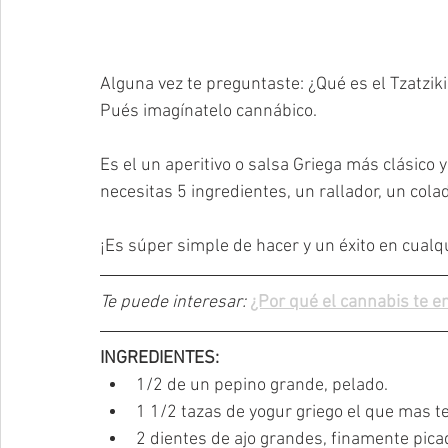
Alguna vez te preguntaste: ¿Qué es el Tzatziki
Pués imagínatelo cannábico.
Es el un aperitivo o salsa Griega más clásico 
necesitas 5 ingredientes, un rallador, un col
¡Es súper simple de hacer y un éxito en cual
Te puede interesar: 
¿Por qué el cannabis te en
INGREDIENTES:
1/2 de un pepino grande, pelado.
1 1/2 tazas de yogur griego el que mas te
2 dientes de ajo grandes, finamente pica