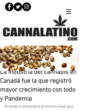
9 abr 2021
La industria del cannabis en
Canadá fue la que registró
mayor crecimiento con todo
y Pandemia
El poner a esta plana al mismo nivel que 