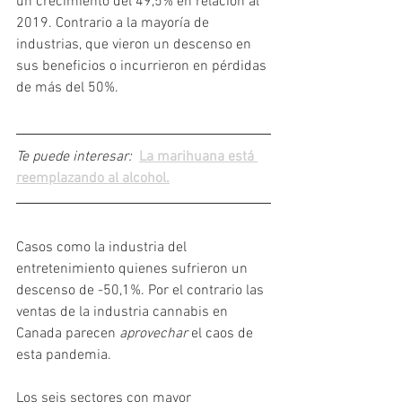
un crecimiento del 49,5% en relación al 
2019. Contrario a la mayoría de 
industrias, que vieron un descenso en 
sus beneficios o incurrieron en pérdidas 
de más del 50%. 
Te puede interesar:  
La marihuana está 
reemplazando al alcohol.
Casos como la industria del 
entretenimiento quienes sufrieron un 
descenso de -50,1%. Por el contrario las 
ventas de la industria cannabis en 
Canada parecen 
aprovechar
 el caos de 
esta pandemia.
Los seis sectores con mayor 