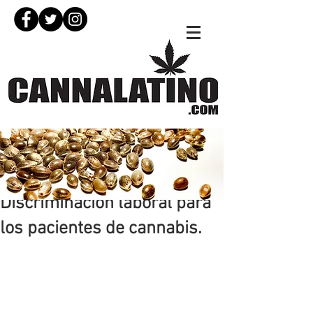
27 jul 2023
Discriminación laboral para
los pacientes de cannabis.