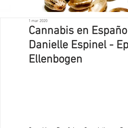
NUESTRAS REDES
1 mar 2020
Cannabis en Español
Danielle Espinel - E
Ellenbogen