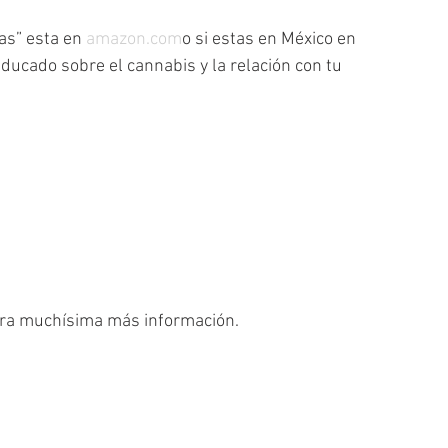
as” esta en 
amazon.com
o si estas en México en 
cado sobre el cannabis y la relación con tu 
ara muchísima más información. 