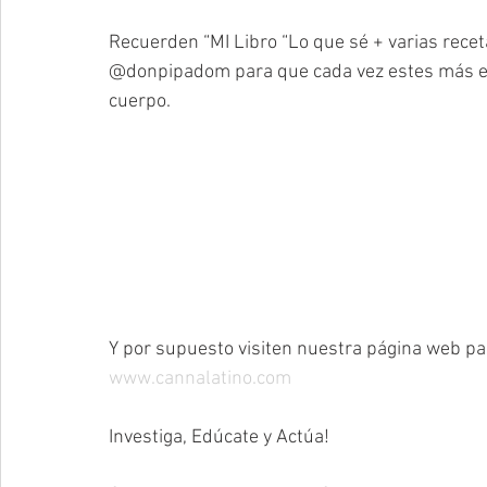
Recuerden “MI Libro “Lo que sé + varias recet
@donpipadom para que cada vez estes más edu
cuerpo.
Y por supuesto visiten nuestra página web p
www.cannalatino.com
Investiga, Edúcate y Actúa!