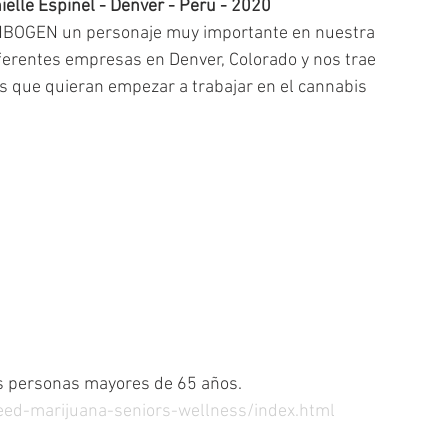
elle Espinel - Denver - Peru - 2020
BOGEN un personaje muy importante en nuestra 
iferentes empresas en Denver, Colorado y nos trae 
s que quieran empezar a trabajar en el cannabis 
s personas mayores de 65 años.
ed-marijuana-seniors-wellness/index.html