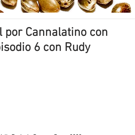
 por Cannalatino con
pisodio 6 con Rudy