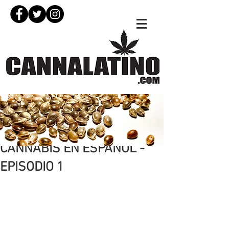
18 dic 2019
CANNABIS EN ESPAÑOL -
EPISODIO 1