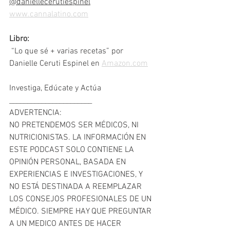
@daniellecerutiespinel
www.cannalatino.com
Libro:
 “Lo que sé + varias recetas” por 
Danielle Ceruti Espinel en 
Amazon.com
Investiga, Edúcate y Actúa
_______________________
ADVERTENCIA:
NO PRETENDEMOS SER MÉDICOS, NI 
NUTRICIONISTAS. LA INFORMACIÓN EN 
ESTE PODCAST SOLO CONTIENE LA 
OPINIÓN PERSONAL, BASADA EN 
EXPERIENCIAS E INVESTIGACIONES, Y 
NO ESTÁ DESTINADA A REEMPLAZAR 
LOS CONSEJOS PROFESIONALES DE UN 
MÉDICO. SIEMPRE HAY QUE PREGUNTAR 
A UN MEDICO ANTES DE HACER 