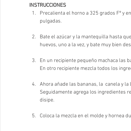
INSTRUCCIONES
Precalienta el horno a 325 grados Fº y e
pulgadas. 
Bate el azúcar y la mantequilla hasta qu
huevos, uno a la vez, y bate muy bien de
En un recipiente pequeño machaca las ban
En otro recipiente mezcla todos los ingre
Ahora añade las bananas, la  canela y la 
Seguidamente agrega los ingredientes re
disipe. 
Coloca la mezcla en el molde y hornea 