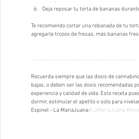
	.   
Deja reposar tu torta de bananas durant
Te recomiendo cortar una rebanada de tu tort
agregarle trozos de fresas, más bananas fresc
Recuerda siempre que las dosis de cannabino
bajas, o deben ser las dosis recomendadas po
experiencia y calidad de vida. Esta receta pu
dormir, estimular el apetito o solo para nivel
Espinel - La MariaJuana
#LaMariaJuana
#Rec