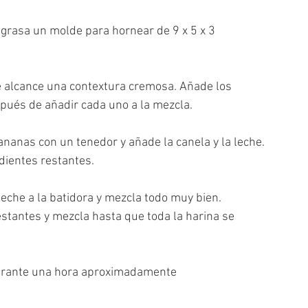
ngrasa un molde para hornear de 9 x 5 x 3 
e alcance una contextura cremosa. Añade los 
spués de añadir cada uno a la mezcla. 
anas con un tenedor y añade la canela y la leche. 
dientes restantes. 
leche a la batidora y mezcla todo muy bien. 
stantes y mezcla hasta que toda la harina se 
durante una hora aproximadamente