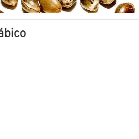
ábico