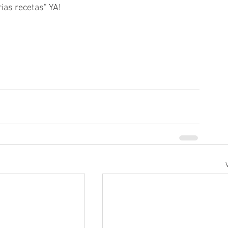
ias recetas" YA!