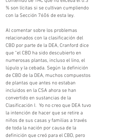
contenido de THC que no exceda el 0.3 
% son lícitas si se cultivan cumpliendo 
con la Sección 7606 de esta ley.
Al comentar sobre los problemas 
relacionados con la clasificación del 
CBD por parte de la DEA, Cranford dice 
que “el CBD ha sido descubierto en 
numerosas plantas, incluso el lino, el 
lúpulo y la cebada. Según la definición 
de CBD de la DEA, muchos compuestos 
de plantas que antes no estaban 
incluidos en la CSA ahora se han 
convertido en sustancias de la 
Clasificación I.  Yo no creo que DEA tuvo 
la intención de hacer que se retire a 
niños de sus casas y familias a través 
de toda la nación por causa de la 
definición que creó para el CBD, pero 