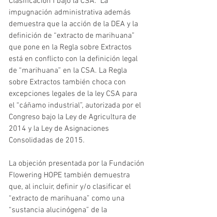
Clasificación I bajo la CSA.  La 
impugnación administrativa además 
demuestra que la acción de la DEA y la 
definición de “extracto de marihuana” 
que pone en la Regla sobre Extractos 
está en conflicto con la definición legal 
de “marihuana” en la CSA. La Regla 
sobre Extractos también choca con 
excepciones legales de la ley CSA para 
el “cáñamo industrial”, autorizada por el 
Congreso bajo la Ley de Agricultura de 
2014 y la Ley de Asignaciones 
Consolidadas de 2015.
La objeción presentada por la Fundación 
Flowering HOPE también demuestra 
que, al incluir, definir y/o clasificar el 
“extracto de marihuana” como una 
“sustancia alucinógena” de la 