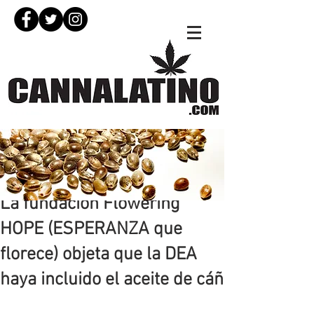
30 oct 2018
La fundación Flowering
HOPE (ESPERANZA que
florece) objeta que la DEA
haya incluido el aceite de cáñ