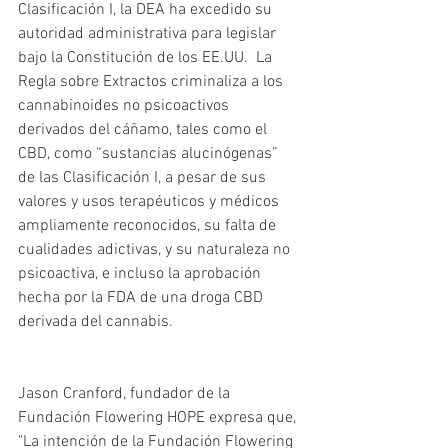
Clasificación I, la DEA ha excedido su 
autoridad administrativa para legislar 
bajo la Constitución de los EE.UU.  La 
Regla sobre Extractos criminaliza a los 
cannabinoides no psicoactivos 
derivados del cáñamo, tales como el 
CBD, como “sustancias alucinógenas” 
de las Clasificación I, a pesar de sus 
valores y usos terapéuticos y médicos 
ampliamente reconocidos, su falta de 
cualidades adictivas, y su naturaleza no 
psicoactiva, e incluso la aprobación 
hecha por la FDA de una droga CBD 
derivada del cannabis.
Jason Cranford, fundador de la 
Fundación Flowering HOPE expresa que, 
"La intención de la Fundación Flowering 